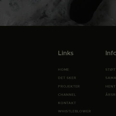
Links
Inf
HOME
STØT
DET SKER
SAMA
PROJEKTER
HENT
CHANNEL
ÅRSR
KONTAKT
WHISTLEBLOWER