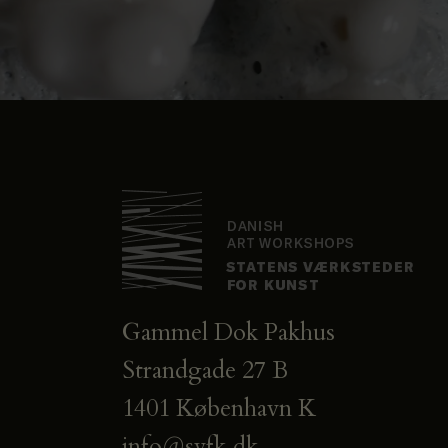
Gammel Dok Pakhus
Strandgade 27 B
1401 København K
info@svfk.dk