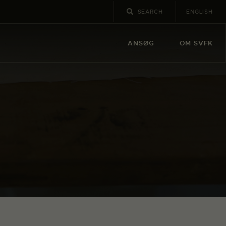
ENGLISH
ANSØG
OM SVFK