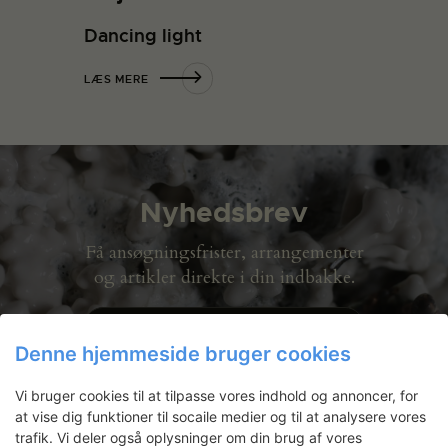
Dancing light
LÆS MERE
Nyhedsbrev
Få ansøgningsfrister, arrangementer
og artikler direkte i din indbakke.
Denne hjemmeside bruger cookies
Vi bruger cookies til at tilpasse vores indhold og annoncer, for
at vise dig funktioner til socaile medier og til at analysere vores
trafik. Vi deler også oplysninger om din brug af vores