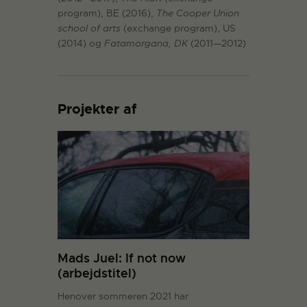
program), BE (2016),
The Cooper Union
school of arts
(exchange program), US
(2014) og
Fatamorgana, DK
(2011—2012)
Projekter af
Mads Juel: If not now
(arbejdstitel)
Henover sommeren 2021 har