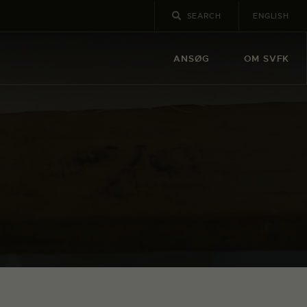
ENGLISH
ANSØG
OM SVFK