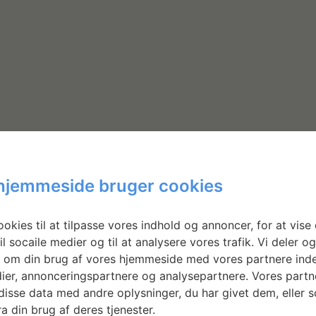
hjemmeside bruger cookies
okies til at tilpasse vores indhold og annoncer, for at vise 
Nyhedsbrev
il socaile medier og til at analysere vores trafik. Vi deler o
 om din brug af vores hjemmeside med vores partnere inde
ier, annonceringspartnere og analysepartnere. Vores partn
isse data med andre oplysninger, du har givet dem, eller 
Få ansøgningsfrister, arrangementer og
a din brug af deres tjenester.