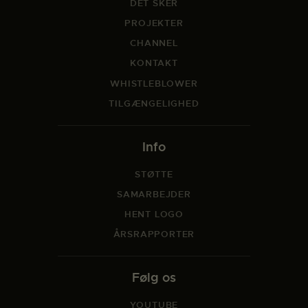
DET SKER
PROJEKTER
CHANNEL
KONTAKT
WHISTLEBLOWER
TILGÆNGELIGHED
Info
STØTTE
SAMARBEJDER
HENT LOGO
ÅRSRAPPORTER
Følg os
YOUTUBE