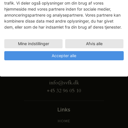
trafik. Vi deler også oplysninger om din brug af vores
hjemmeside med vores partnere inden for sociale medier,
annonceringspartnere og analysepartnere. Vores partnere kan
kombinere disse data med andre oplysninger, du har givet
dem, eller som de har indsamlet fra din brug af deres tjenester.
Mine indstillinger
Afvis alle
Accepter alle
Gammel Dok Pakhus
Strandgade 27 B
1401 København K
info@svfk.dk
+45 32 96 05 10
Links
HOME