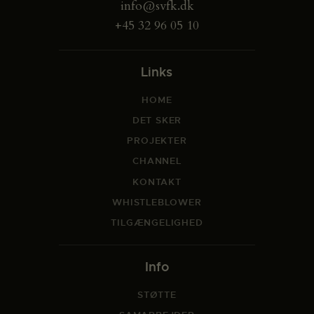
info@svfk.dk
+45 32 96 05 10
Links
HOME
DET SKER
PROJEKTER
CHANNEL
KONTAKT
WHISTLEBLOWER
TILGÆNGELIGHED
Info
STØTTE