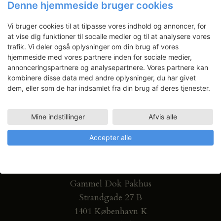
Denne hjemmeside bruger cookies
Få ansøgningsfrister, arrangementer
og artikler direkte i din indbakke.
Vi bruger cookies til at tilpasse vores indhold og annoncer, for
at vise dig funktioner til socaile medier og til at analysere vores
trafik. Vi deler også oplysninger om din brug af vores
hjemmeside med vores partnere inden for sociale medier,
annonceringspartnere og analysepartnere. Vores partnere kan
kombinere disse data med andre oplysninger, du har givet
dem, eller som de har indsamlet fra din brug af deres tjenester.
Mine indstillinger
Afvis alle
Accepter alle
Gammel Dok Pakhus
Strandgade 27 B
1401 København K