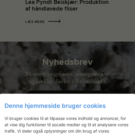
Lea Pyndt Beiskjær: Produktion
af håndlavede fliser
LÆS MERE
Nyhedsbrev
Få ansøgningsfrister, arrangementer
og artikler direkte i din indbakke.
Denne hjemmeside bruger cookies
Vi bruger cookies til at tilpasse vores indhold og annoncer, for
at vise dig funktioner til socaile medier og til at analysere vores
trafik. Vi deler også oplysninger om din brug af vores