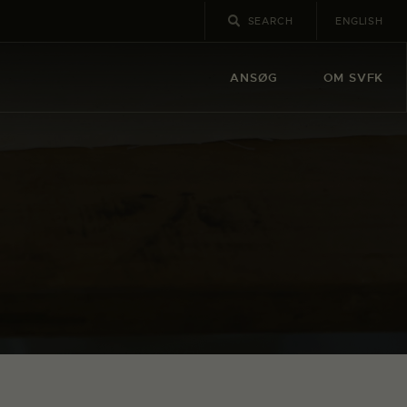
ENGLISH
ANSØG
OM SVFK