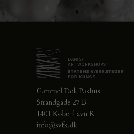
Gammel Dok Pakhus
Strandgade 27 B
1401 København K
info@svfk.dk