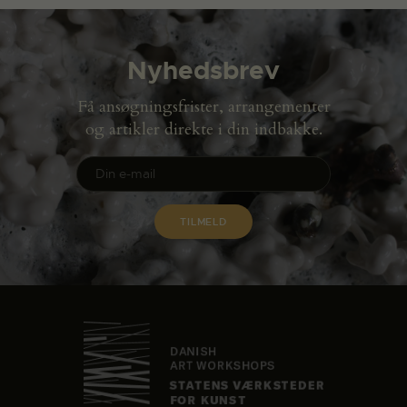
Nyhedsbrev
Få ansøgningsfrister, arrangementer
og artikler direkte i din indbakke.