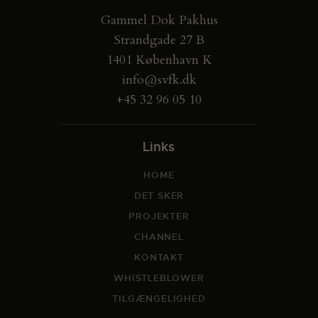
Gammel Dok Pakhus
Strandgade 27 B
1401 København K
info@svfk.dk
+45 32 96 05 10
Links
HOME
DET SKER
PROJEKTER
CHANNEL
KONTAKT
WHISTLEBLOWER
TILGÆNGELIGHED