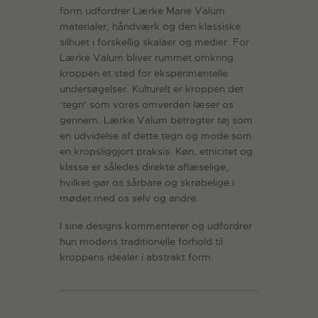
form udfordrer Lærke Marie Valum
materialer, håndværk og den klassiske
silhuet i forskellig skalaer og medier. For
Lærke Valum bliver rummet omkring
kroppen et sted for eksperimentelle
undersøgelser. Kulturelt er kroppen det
‘tegn’ som vores omverden læser os
gennem. Lærke Valum betragter tøj som
en udvidelse af dette tegn og mode som
en kropsliggjort praksis. Køn, etnicitet og
klasse er således direkte aflæselige,
hvilket gør os sårbare og skrøbelige i
mødet med os selv og andre.
I sine designs kommenterer og udfordrer
hun modens traditionelle forhold til
kroppens idealer i abstrakt form.