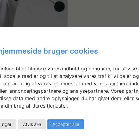
hjemmeside bruger cookies
okies til at tilpasse vores indhold og annoncer, for at vise 
il socaile medier og til at analysere vores trafik. Vi deler o
 om din brug af vores hjemmeside med vores partnere inde
ier, annonceringspartnere og analysepartnere. Vores partn
isse data med andre oplysninger, du har givet dem, eller 
a din brug af deres tjenester.
rig fortid i den danske designbranche.
llinger
Afvis alle
Accepter alle