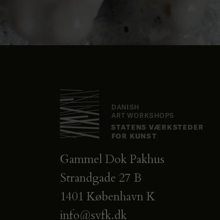
Gammel Dok Pakhus
Strandgade 27 B
1401 København K
info@svfk.dk