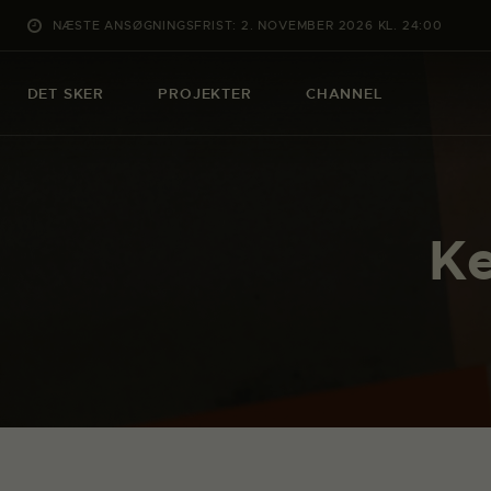
NÆSTE ANSØGNINGSFRIST: 2. NOVEMBER 2026 KL. 24:00
DET SKER
PROJEKTER
CHANNEL
Ke