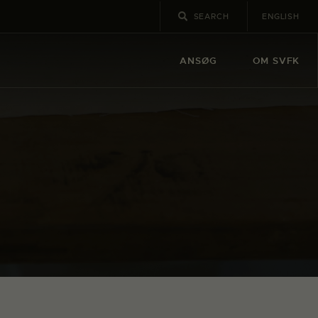
ENGLISH
ANSØG
OM SVFK