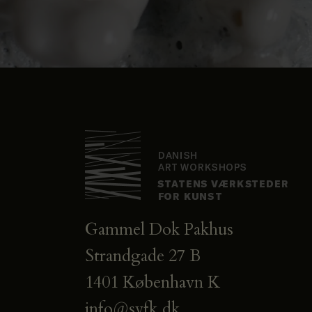
Gammel Dok Pakhus
Strandgade 27 B
1401 København K
info@svfk.dk