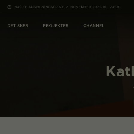
NÆSTE ANSØGNINGSFRIST: 2. NOVEMBER 2026 KL. 24:00
DET SKER
PROJEKTER
CHANNEL
Kat