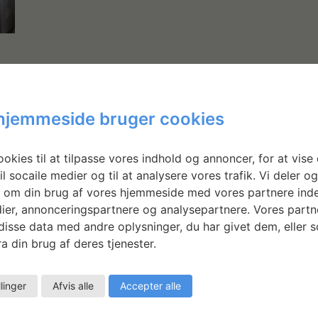
hjemmeside bruger cookies
e
n
okies til at tilpasse vores indhold og annoncer, for at vise 
il socaile medier og til at analysere vores trafik. Vi deler o
 om din brug af vores hjemmeside med vores partnere inde
ier, annonceringspartnere og analysepartnere. Vores partn
isse data med andre oplysninger, du har givet dem, eller 
a din brug af deres tjenester.
llinger
Afvis alle
Accepter alle