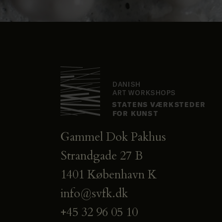
Gammel Dok Pakhus
Strandgade 27 B
1401 København K
info@svfk.dk
+45 32 96 05 10