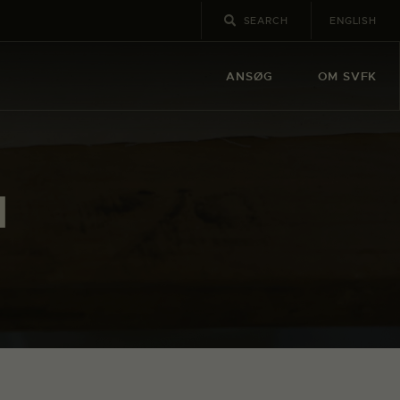
ENGLISH
ANSØG
OM SVFK
d