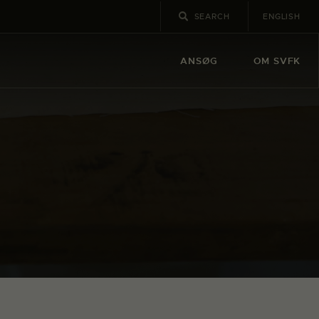
ENGLISH
ANSØG
OM SVFK