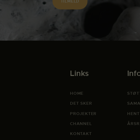
Links
Inf
HOME
STØT
DET SKER
SAMA
PROJEKTER
HENT
CHANNEL
ÅRSR
KONTAKT