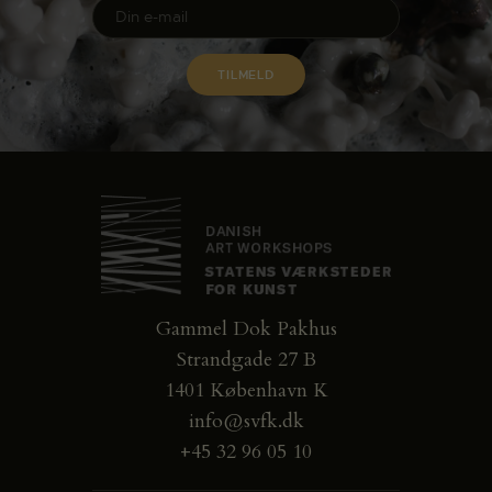
Gammel Dok Pakhus
Strandgade 27 B
1401 København K
info@svfk.dk
+45 32 96 05 10