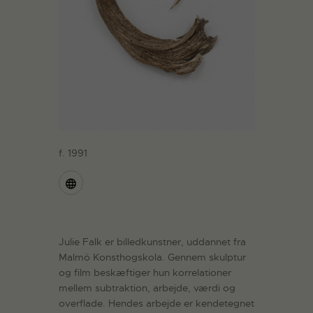
f. 1991
Julie Falk er billedkunstner, uddannet fra
Malmö Konsthogskola. Gennem skulptur
og film beskæftiger hun korrelationer
mellem subtraktion, arbejde, værdi og
overflade. Hendes arbejde er kendetegnet