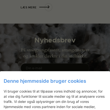
LÆS MERE
Nyhedsbrev
Få ansøgningsfrister, arrangementer
og artikler direkte i din indbakke.
Denne hjemmeside bruger cookies
Vi bruger cookies til at tilpasse vores indhold og annoncer, for
at vise dig funktioner til socaile medier og til at analysere vores
trafik. Vi deler også oplysninger om din brug af vores
hjemmeside med vores partnere inden for sociale medier,