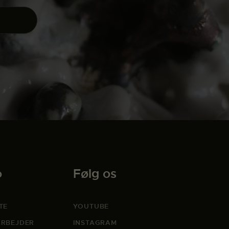
o
Følg os
TE
YOUTUBE
RBEJDER
INSTAGRAM