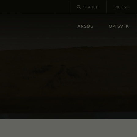
ENGLISH
ANSØG
OM SVFK