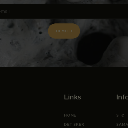
Links
Inf
HOME
STØT
DET SKER
SAMA