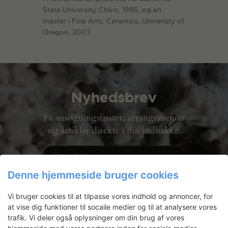
State University, Chico, 1995, og en
master i Fine Arts, Ceramics, University of
Oregon, 2007.
Nyhedsbrev
Få ansøgningsfrister, arrangementer
og artikler direkte i din indbakke.
Denne hjemmeside bruger cookies
Vi bruger cookies til at tilpasse vores indhold og annoncer, for
at vise dig funktioner til socaile medier og til at analysere vores
trafik. Vi deler også oplysninger om din brug af vores