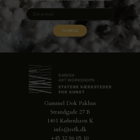
Gammel Dok Pakhus
Strandgade 27 B
1401 København K
info@svfk.dk
+45 32 96 05 10