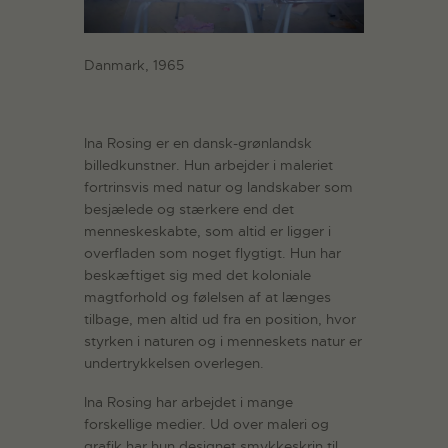
Danmark, 1965
Ina Rosing er en dansk-grønlandsk
billedkunstner. Hun arbejder i maleriet
fortrinsvis med natur og landskaber som
besjælede og stærkere end det
menneskeskabte, som altid er ligger i
overfladen som noget flygtigt. Hun har
beskæftiget sig med det koloniale
magtforhold og følelsen af at længes
tilbage, men altid ud fra en position, hvor
styrken i naturen og i menneskets natur er
undertrykkelsen overlegen.
Ina Rosing har arbejdet i mange
forskellige medier. Ud over maleri og
grafik har hun designet smykkeskrin til