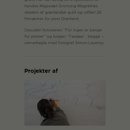
hendes Majestæt Dronning Magrethes
diadem af grønlandsk guld og udført 26
frimærker for post Grønland.
Desuden fotoserien “For ingen er bange
for pirater” og bogen “Tasiilaq”, begge i
samarbejde med fotograf Simon Lautrop.
Projekter af