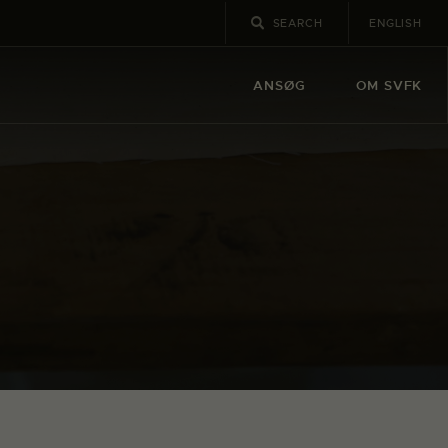
ENGLISH
ANSØG
OM SVFK