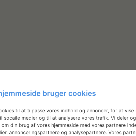
hjemmeside bruger cookies
okies til at tilpasse vores indhold og annoncer, for at vise 
il socaile medier og til at analysere vores trafik. Vi deler o
 om din brug af vores hjemmeside med vores partnere inde
Nyhedsbrev
ier, annonceringspartnere og analysepartnere. Vores partn