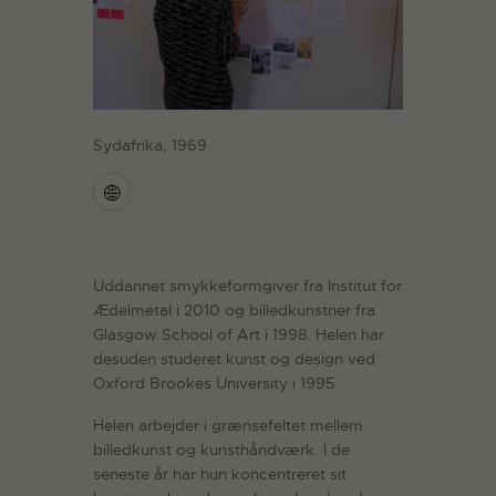
Sydafrika, 1969
Uddannet smykkeformgiver fra Institut for
Ædelmetal i 2010 og billedkunstner fra
Glasgow School of Art i 1998. Helen har
desuden studeret kunst og design ved
Oxford Brookes University i 1995.
Helen arbejder i grænsefeltet mellem
billedkunst og kunsthåndværk. I de
seneste år har hun koncentreret sit