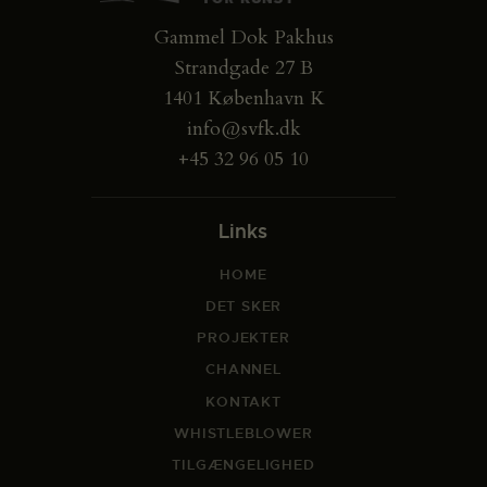
Gammel Dok Pakhus
Strandgade 27 B
1401 København K
info@svfk.dk
+45 32 96 05 10
Links
HOME
DET SKER
PROJEKTER
CHANNEL
KONTAKT
WHISTLEBLOWER
TILGÆNGELIGHED