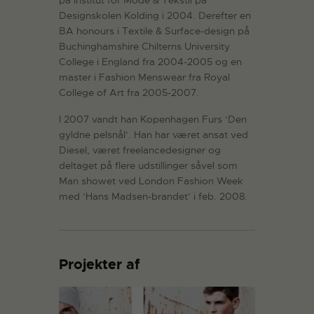
Designskolen Kolding i 2004. Derefter en
BA honours i Textile & Surface-design på
Buchinghamshire Chilterns University
College i England fra 2004-2005 og en
master i Fashion Menswear fra Royal
College of Art fra 2005-2007.
I 2007 vandt han Kopenhagen Furs ‘Den
gyldne pelsnål’. Han har været ansat ved
Diesel, været freelancedesigner og
deltaget på flere udstillinger såvel som
Man showet ved London Fashion Week
med ‘Hans Madsen-brandet’ i feb. 2008.
Projekter af