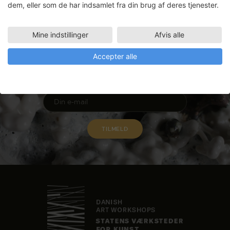
dem, eller som de har indsamlet fra din brug af deres tjenester.
Mine indstillinger
Afvis alle
Nyhedsbrev
Accepter alle
Få ansøgningsfrister, arrangementer
og artikler direkte i din indbakke.