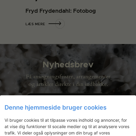
Fryd Frydendahl: Fotobog
LÆS MERE
Nyhedsbrev
Få ansøgningsfrister, arrangementer
og artikler direkte i din indbakke.
Denne hjemmeside bruger cookies
Vi bruger cookies til at tilpasse vores indhold og annoncer, for
at vise dig funktioner til socaile medier og til at analysere vores
trafik. Vi deler også oplysninger om din brug af vores