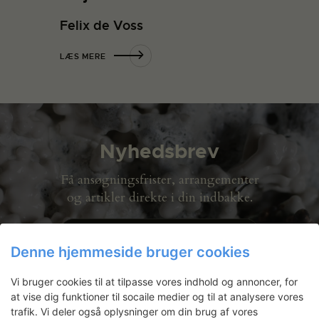
Felix de Voss
LÆS MERE
Nyhedsbrev
Få ansøgningsfrister, arrangementer
og artikler direkte i din indbakke.
Denne hjemmeside bruger cookies
Vi bruger cookies til at tilpasse vores indhold og annoncer, for
at vise dig funktioner til socaile medier og til at analysere vores
trafik. Vi deler også oplysninger om din brug af vores