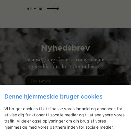
LÆS MERE
Nyhedsbrev
Få ansøgningsfrister, arrangementer
og artikler direkte i din indbakke.
Denne hjemmeside bruger cookies
Vi bruger cookies til at tilpasse vores indhold og annoncer, for
at vise dig funktioner til socaile medier og til at analysere vores
trafik. Vi deler også oplysninger om din brug af vores
hjemmeside med vores partnere inden for sociale medier,