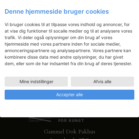
Nyhedsbrev
Denne hjemmeside bruger cookies
Få ansøgningsfrister, arrangementer
Vi bruger cookies til at tilpasse vores indhold og annoncer, for
og artikler direkte i din indbakke.
at vise dig funktioner til socaile medier og til at analysere vores
trafik. Vi deler også oplysninger om din brug af vores
hjemmeside med vores partnere inden for sociale medier,
annonceringspartnere og analysepartnere. Vores partnere kan
kombinere disse data med andre oplysninger, du har givet
dem, eller som de har indsamlet fra din brug af deres tjenester.
Mine indstillinger
Afvis alle
Accepter alle
Gammel Dok Pakhus