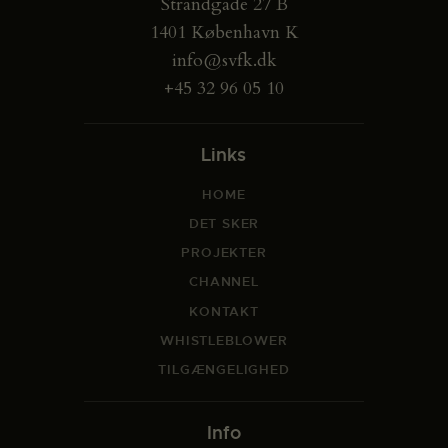
Strandgade 27 B
1401 København K
info@svfk.dk
+45 32 96 05 10
Links
HOME
DET SKER
PROJEKTER
CHANNEL
KONTAKT
WHISTLEBLOWER
TILGÆNGELIGHED
Info