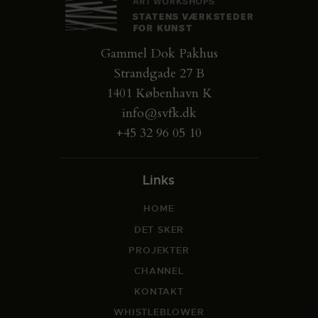
Gammel Dok Pakhus
Strandgade 27 B
1401 København K
info@svfk.dk
+45 32 96 05 10
Links
HOME
DET SKER
PROJEKTER
CHANNEL
KONTAKT
WHISTLEBLOWER