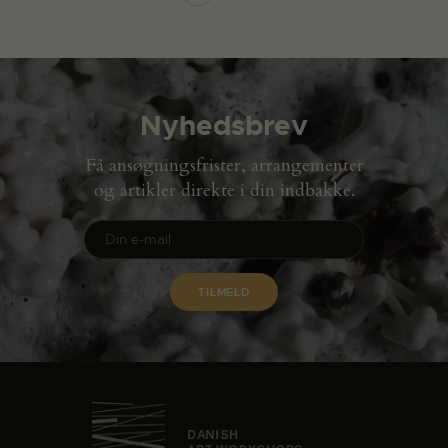
Nyhedsbrev
Få ansøgningsfrister, arrangementer
og artikler direkte i din indbakke.