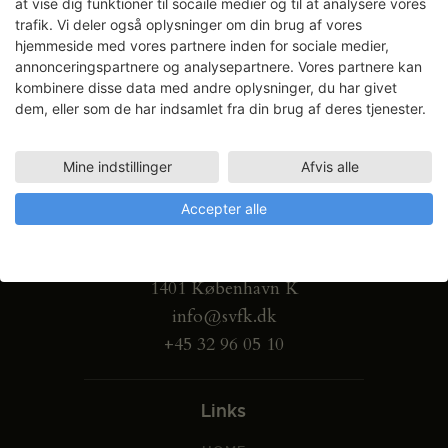
at vise dig funktioner til socaile medier og til at analysere vores
trafik. Vi deler også oplysninger om din brug af vores
hjemmeside med vores partnere inden for sociale medier,
annonceringspartnere og analysepartnere. Vores partnere kan
kombinere disse data med andre oplysninger, du har givet
dem, eller som de har indsamlet fra din brug af deres tjenester.
Mine indstillinger
Afvis alle
Accepter alle
Gammel Dok Pakhus
Strandgade 27 B
1401 København K
info@svfk.dk
+45 32 96 05 10
Links