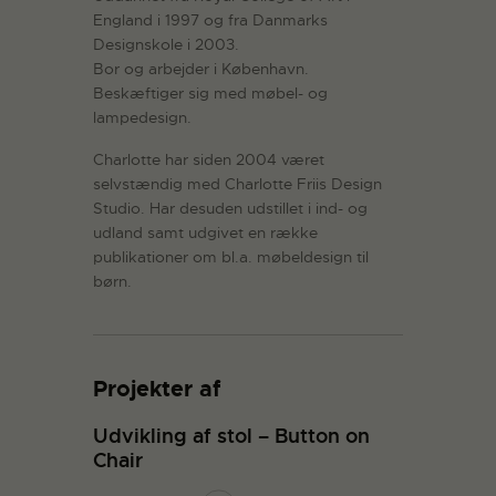
England i 1997 og fra Danmarks
Designskole i 2003.
Bor og arbejder i København.
Beskæftiger sig med møbel- og
lampedesign.
Charlotte har siden 2004 været
selvstændig med Charlotte Friis Design
Studio. Har desuden udstillet i ind- og
udland samt udgivet en række
publikationer om bl.a. møbeldesign til
børn.
Projekter af
Udvikling af stol – Button on
Chair