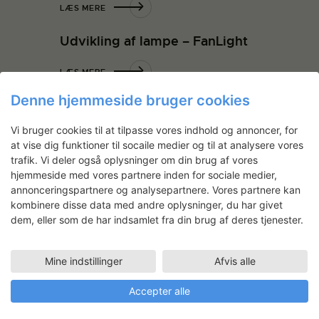
LÆS MERE
Udvikling af lampe – FanLight
LÆS MERE
Denne hjemmeside bruger cookies
Vi bruger cookies til at tilpasse vores indhold og annoncer, for
at vise dig funktioner til socaile medier og til at analysere vores
trafik. Vi deler også oplysninger om din brug af vores
Nyhedsbrev
hjemmeside med vores partnere inden for sociale medier,
annonceringspartnere og analysepartnere. Vores partnere kan
Få ansøgningsfrister, arrangementer
kombinere disse data med andre oplysninger, du har givet
og artikler direkte i din indbakke.
dem, eller som de har indsamlet fra din brug af deres tjenester.
Mine indstillinger
Afvis alle
Accepter alle