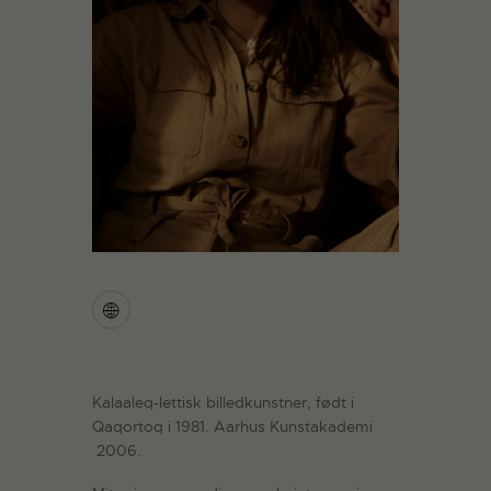
Kalaaleq-lettisk billedkunstner, født i
Qaqortoq i 1981. Aarhus Kunstakademi
2006.