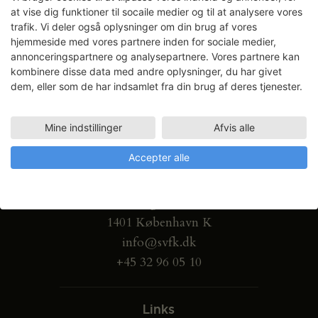
at vise dig funktioner til socaile medier og til at analysere vores
trafik. Vi deler også oplysninger om din brug af vores
hjemmeside med vores partnere inden for sociale medier,
annonceringspartnere og analysepartnere. Vores partnere kan
kombinere disse data med andre oplysninger, du har givet
dem, eller som de har indsamlet fra din brug af deres tjenester.
Mine indstillinger
Afvis alle
Accepter alle
Gammel Dok Pakhus
Strandgade 27 B
1401 København K
info@svfk.dk
+45 32 96 05 10
Links