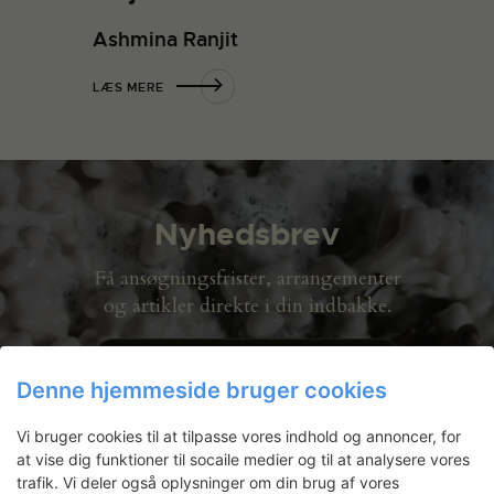
Ashmina Ranjit
LÆS MERE
Nyhedsbrev
Få ansøgningsfrister, arrangementer
og artikler direkte i din indbakke.
Denne hjemmeside bruger cookies
Vi bruger cookies til at tilpasse vores indhold og annoncer, for
at vise dig funktioner til socaile medier og til at analysere vores
trafik. Vi deler også oplysninger om din brug af vores