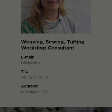
Weaving, Sewing, Tufting
Workshop Consultant
E-mail:
info@svfk.dk
Tlf.:
+45 32 96 05 10
Address:
Strandgade 27b