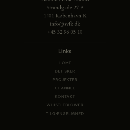
Strandgade 27 B
1401 København K
info@svfk.dk
+45 32 96 05 10
Links
HOME
DET SKER
PROJEKTER
CHANNEL
KONTAKT
WHISTLEBLOWER
TILGÆNGELIGHED