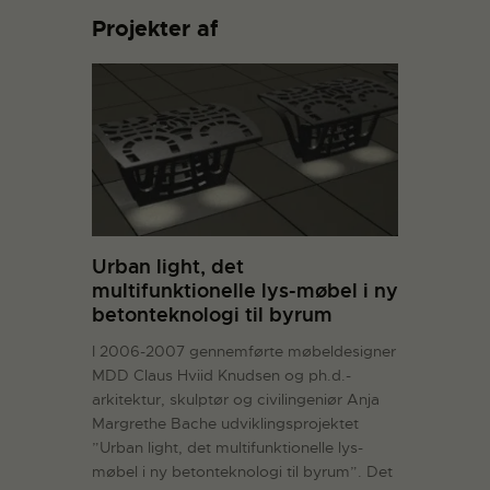
Projekter af
Urban light, det
multifunktionelle lys-møbel i ny
betonteknologi til byrum
I 2006-2007 gennemførte møbeldesigner
MDD Claus Hviid Knudsen og ph.d.-
arkitektur, skulptør og civilingeniør Anja
Margrethe Bache udviklingsprojektet
”Urban light, det multifunktionelle lys-
møbel i ny betonteknologi til byrum”. Det