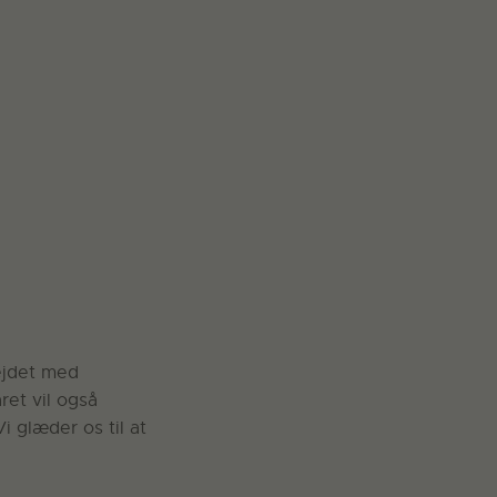
ejdet med
ret vil også
 glæder os til at