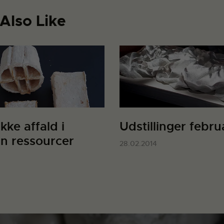
Also Like
kke affald i
Udstillinger febru
un ressourcer
28.02.2014