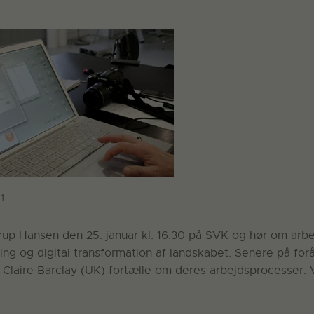
1
rup Hansen den 25. januar kl. 16.30 på SVK og hør om arb
ning og digital transformation af landskabet. Senere på forå
laire Barclay (UK) fortælle om deres arbejdsprocesser. Vi