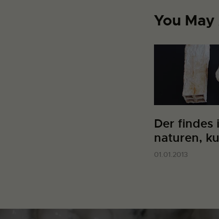
You May 
Der findes i
naturen, k
01.01.2013