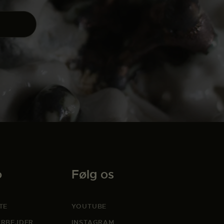
o
Følg os
TE
YOUTUBE
RBEJDER
INSTAGRAM