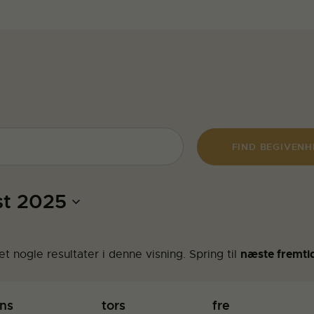
FIND BEGIVEN
st 2025
næste fremti
t nogle resultater i denne visning. Spring til
ns
tors
fre