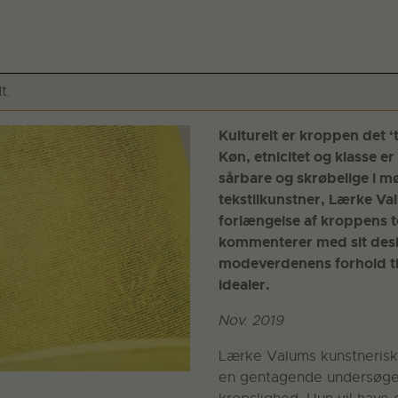
t.
Kulturelt er kroppen det 
Køn, etnicitet og klasse er
sårbare og skrøbelige i m
tekstilkunstner, Lærke Va
forlængelse af kroppens 
kommenterer med sit desi
modeverdenens forhold t
idealer.
Nov. 2019
Lærke Valums kunstnerisk
en gentagende undersøge