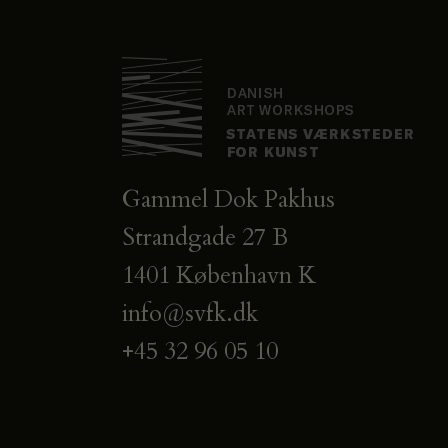
Gammel Dok Pakhus
Strandgade 27 B
1401 København K
info@svfk.dk
+45 32 96 05 10