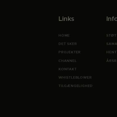
Links
Inf
HOME
STØT
DET SKER
SAMA
PROJEKTER
HENT
CHANNEL
ÅRSR
KONTAKT
WHISTLEBLOWER
TILGÆNGELIGHED