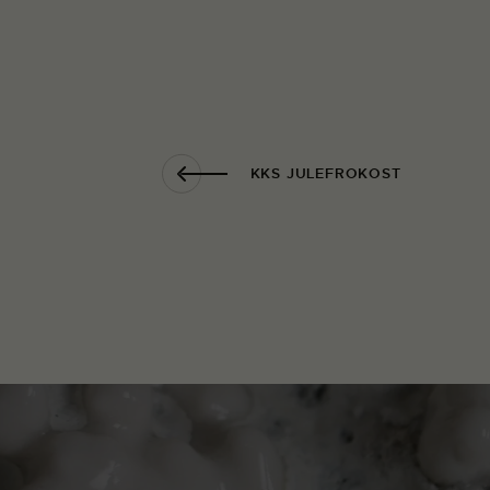
KKS JULEFROKOST