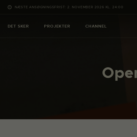
NÆSTE ANSØGNINGSFRIST: 2. NOVEMBER 2026 KL. 24:00
DET SKER
PROJEKTER
CHANNEL
Open