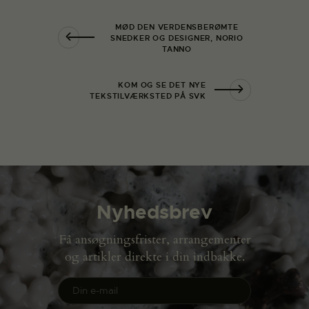
MØD DEN VERDENSBERØMTE
SNEDKER OG DESIGNER, NORIO
TANNO
KOM OG SE DET NYE
TEKSTILVÆRKSTED PÅ SVK
Nyhedsbrev
Få ansøgningsfrister, arrangementer
og artikler direkte i din indbakke.