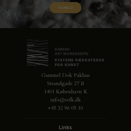
Gammel Dok Pakhus
Strandgade 27 B
1401 København K
info@svfk.dk
+45 32 96 05 10
Links