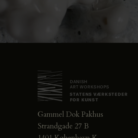
Gammel Dok Pakhus
Strandgade 27 B
1401 København K