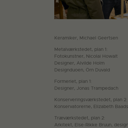
Keramiker, Michael Geertsen
Metalværkstedet, plan 1:
Fotokunstner, Nicolai Howalt
Designer, Alvilde Holm
Designduoen, Örn Duvald
Formeriet, plan 1:
Designer, Jonas Trampedach
Konserveringsværkstedet, plan 2:
Konservatorerne, Elizabeth Baadsg
Træværkstedet, plan 2:
Arkitekt, Else-Rikke Bruun, design