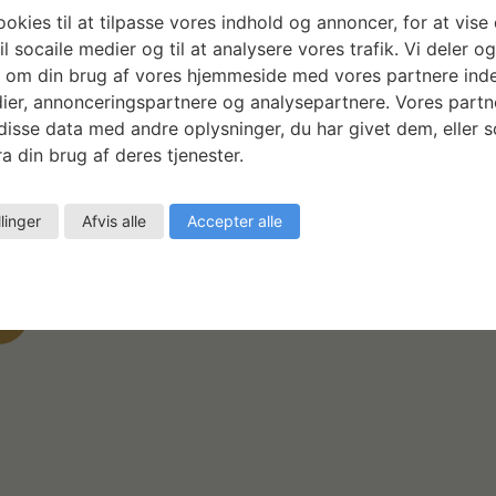
okies til at tilpasse vores indhold og annoncer, for at vise 
il socaile medier og til at analysere vores trafik. Vi deler o
 om din brug af vores hjemmeside med vores partnere inde
ier, annonceringspartnere og analysepartnere. Vores partn
isse data med andre oplysninger, du har givet dem, eller 
a din brug af deres tjenester.
llinger
Afvis alle
Accepter alle