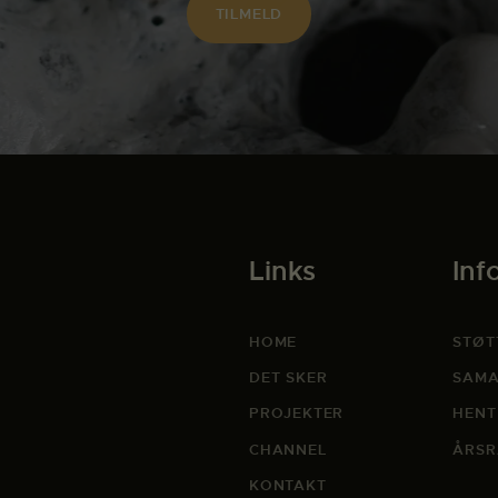
Links
Inf
HOME
STØT
DET SKER
SAMA
PROJEKTER
HENT
CHANNEL
ÅRSR
KONTAKT