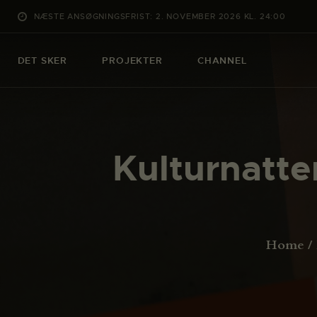
NÆSTE ANSØGNINGSFRIST: 2. NOVEMBER 2026 KL. 24:00
DET SKER
PROJEKTER
CHANNEL
Kulturnatt
Home