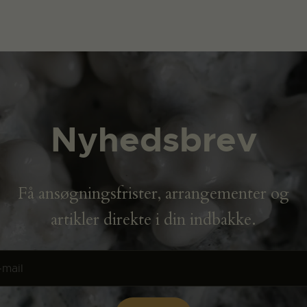
Nyhedsbrev
Få ansøgningsfrister, arrangementer og
artikler direkte i din indbakke.