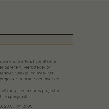
 denne ene aften, hvor Statens
er dørene til værksteder og
terialer, værktøj og maskiner
projekter frem lige der, hvor de
 vil fortælle om deres projekter,
tille spørgsmål.
00, 20.00 og 21.00.