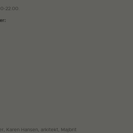
00-22.00.
er:
er, Karen Hansen, arkitekt, Majbrit