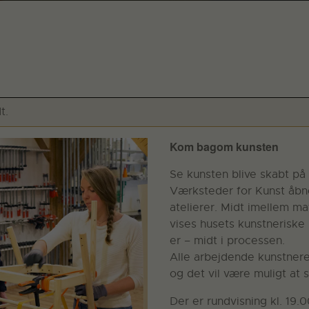
t.
Kom bagom kunsten
Se kunsten blive skabt på
Værksteder for Kunst åbn
atelierer. Midt imellem ma
vises husets kunstneriske 
er – midt i processen.
Alle arbejdende kunstnere
og det vil være muligt at s
Der er rundvisning kl. 19.