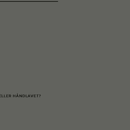
 ELLER HÅNDLAVET?