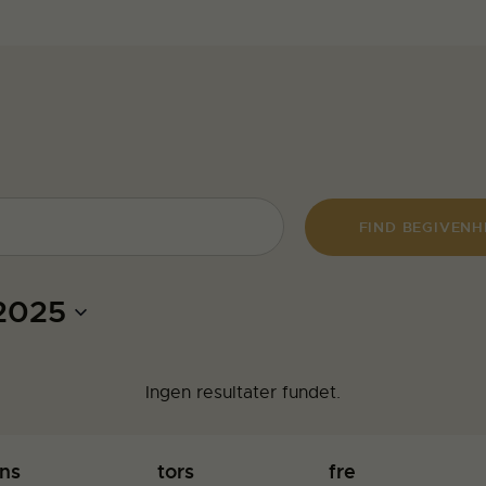
FIND BEGIVEN
 2025
Ingen resultater fundet.
ns
tors
fre