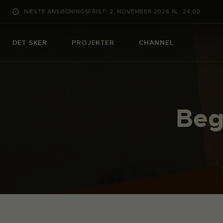
NÆSTE ANSØGNINGSFRIST: 2. NOVEMBER 2026 KL. 24:00
DET SKER
PROJEKTER
CHANNEL
Beg