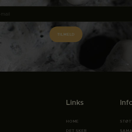
Links
Inf
HOME
STØT
DET SKER
SAMA