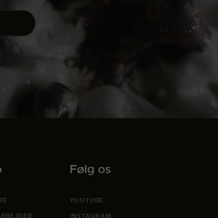
o
Følg os
TE
YOUTUBE
RBEJDER
INSTAGRAM