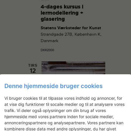
4-dages kursus i
lermodellering +
glasering
Statens Værksteder for Kunst
Strandgade 27B, København K,
Danmark
DKK2000
TIRS
12
Denne hjemmeside bruger cookies
Vi bruger cookies til at tilpasse vores indhold og annoncer, for
at vise dig funktioner til socaile medier og til at analysere vores
trafik. Vi deler også oplysninger om din brug af vores
hjemmeside med vores partnere inden for sociale medier,
annonceringspartnere og analysepartnere. Vores partnere kan
kombinere disse data med andre oplysninger, du har givet