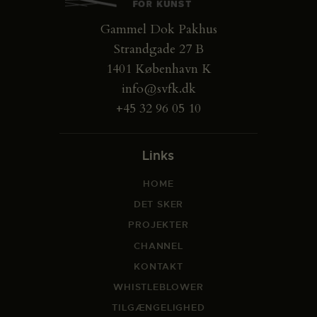
Gammel Dok Pakhus
Strandgade 27 B
1401 København K
info@svfk.dk
+45 32 96 05 10
Links
HOME
DET SKER
PROJEKTER
CHANNEL
KONTAKT
WHISTLEBLOWER
TILGÆNGELIGHED