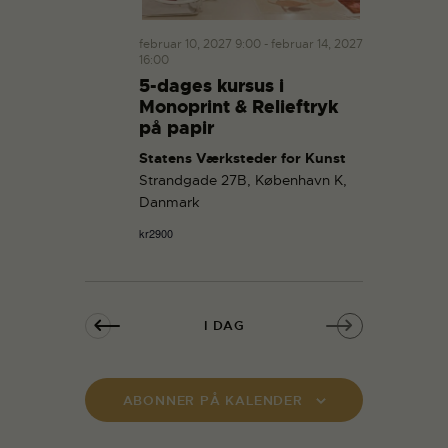
februar 10, 2027 9:00
-
februar 14, 2027
16:00
5-dages kursus i
Monoprint & Relieftryk
på papir
Statens Værksteder for Kunst
Strandgade 27B, København K,
Danmark
kr2900
I DAG
ABONNER PÅ KALENDER