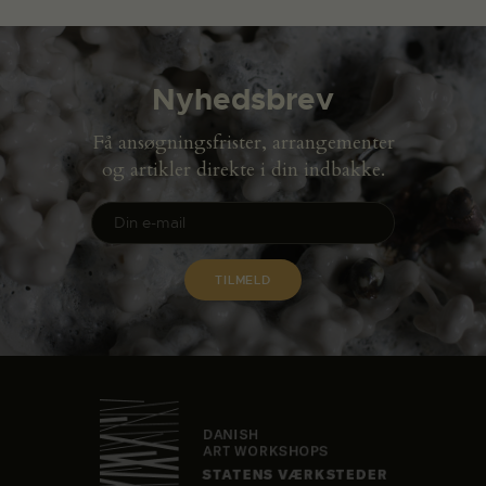
Nyhedsbrev
Få ansøgningsfrister, arrangementer
og artikler direkte i din indbakke.