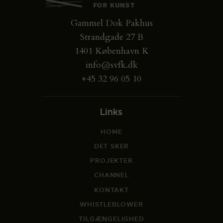
Gammel Dok Pakhus
Strandgade 27 B
1401 København K
info@svfk.dk
+45 32 96 05 10
Links
HOME
DET SKER
PROJEKTER
CHANNEL
KONTAKT
WHISTLEBLOWER
TILGÆNGELIGHED