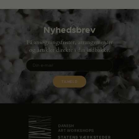
Nyhedsbrev
Få ansøgningsfrister, arrangementer
og artikler direkte i din indbakke.