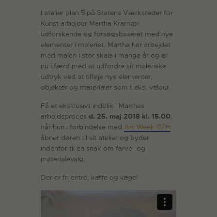
I atelier plan 5 på Statens Værksteder for
Kunst arbejder Martha Kramær
udforskende og forsøgsbaseret med nye
elementer i maleriet. Martha har arbejdet
med maleri i stor skala i mange år og er
nu i færd med at udfordre sit maleriske
udtryk ved at tilføje nye elementer,
objekter og materialer som f.eks. velour.
Få et eksklusivt indblik i Marthas
arbejdsproces
d. 25. maj 2018 kl. 15.00
,
når hun i forbindelse med
Art Week CPH
åbner døren til sit atelier og byder
indenfor til en snak om farve- og
materialevalg.
Der er fri entré, kaffe og kage!