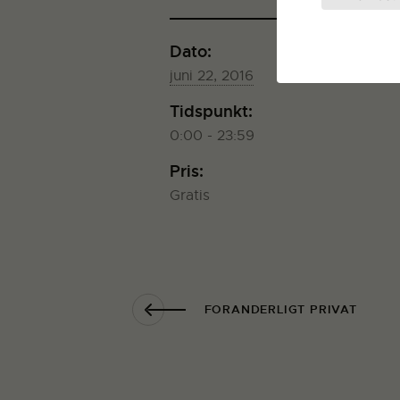
Dato:
juni 22, 2016
Tidspunkt:
0:00 - 23:59
Pris:
Gratis
FORANDERLIGT PRIVAT