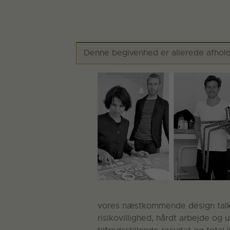
Denne begivenhed er allerede afhold
vores næstkommende design talk p
risikovillighed, hårdt arbejde og