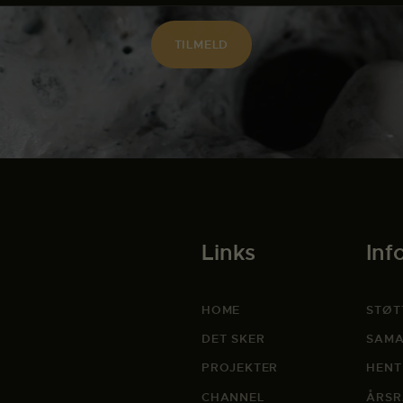
Links
Inf
HOME
STØT
DET SKER
SAMA
PROJEKTER
HENT
CHANNEL
ÅRSR