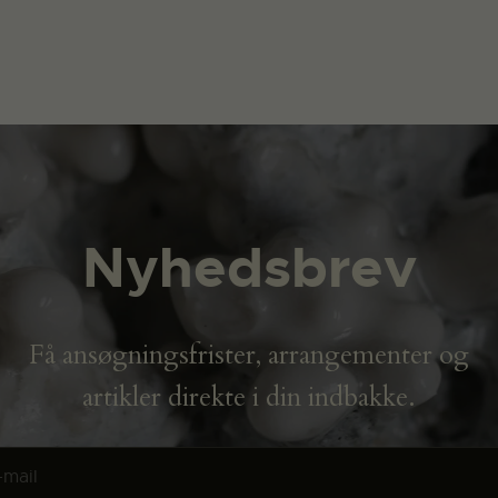
Nyhedsbrev
Få ansøgningsfrister, arrangementer og
artikler direkte i din indbakke.