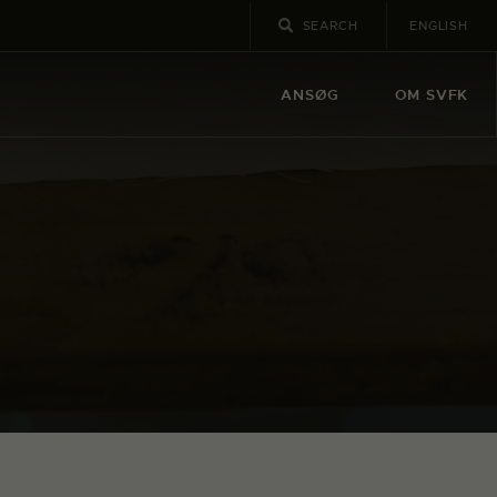
ENGLISH
ANSØG
OM SVFK