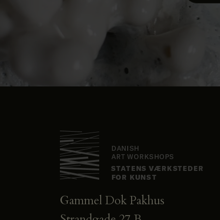
Gammel Dok Pakhus
Strandgade 27 B