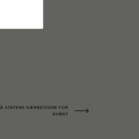
PÅ STATENS VÆRKSTEDER FOR
KUNST