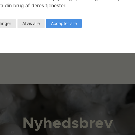
a din brug af deres tjenester.
llinger
Afvis alle
Accepter alle
Nyhedsbrev