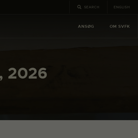
ENGLISH
ANSØG
OM SVFK
, 2026