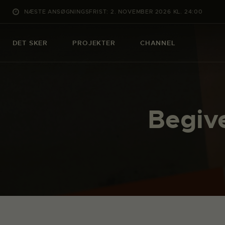
NÆSTE ANSØGNINGSFRIST: 2. NOVEMBER 2026 KL. 24:00
DET SKER
PROJEKTER
CHANNEL
Begiv