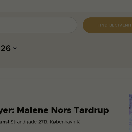
FIND BEGIVEN
026
oyer: Malene Nors Tardrup
Kunst
Strandgade 27B, København K