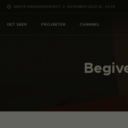
NÆSTE ANSØGNINGSFRIST: 2. NOVEMBER 2026 KL. 24:00
DET SKER
PROJEKTER
CHANNEL
Begiv