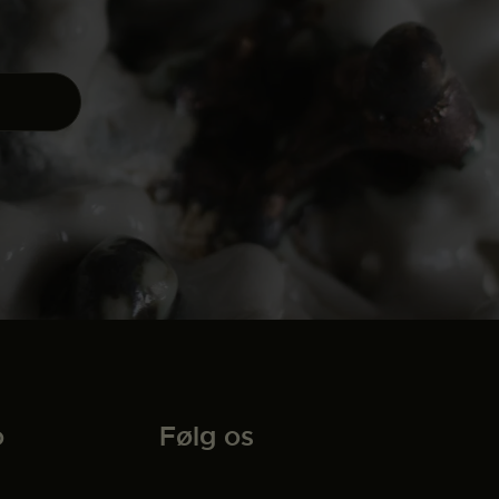
o
Følg os