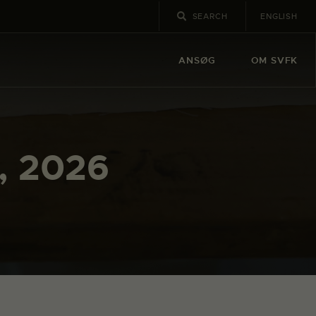
ENGLISH
ANSØG
OM SVFK
, 2026