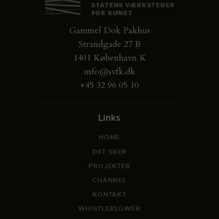
Gammel Dok Pakhus
Strandgade 27 B
1401 København K
info@svfk.dk
+45 32 96 05 10
Links
HOME
DET SKER
PROJEKTER
CHANNEL
KONTAKT
WHISTLEBLOWER