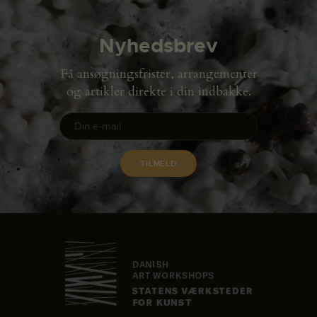
Nyhedsbrev
Få ansøgningsfrister, arrangementer
og artikler direkte i din indbakke.