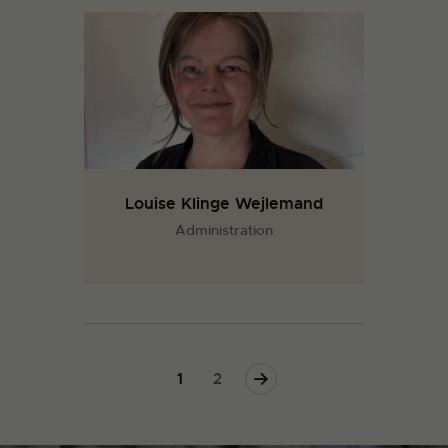
Louise Klinge Wejlemand
Administration
>
1
2