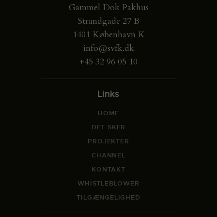
Gammel Dok Pakhus
Strandgade 27 B
1401 København K
info@svfk.dk
+45 32 96 05 10
Links
HOME
DET SKER
PROJEKTER
CHANNEL
KONTAKT
WHISTLEBLOWER
TILGÆNGELIGHED