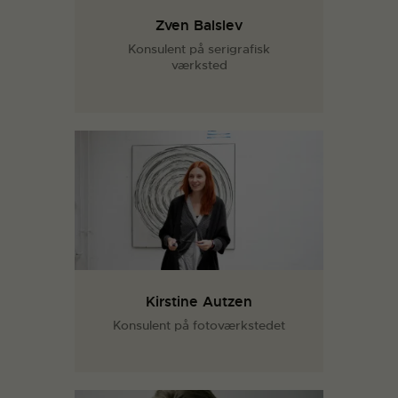
Zven Balslev
Konsulent på serigrafisk
værksted
Kirstine Autzen
Konsulent på fotoværkstedet