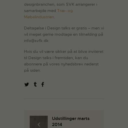
designbranchen, som SVK arrangerer i
samarbejde med
Træ- og
Møbelindustrien
.
Deltagelse i Design talks er gratis – men vi
vil meget gerne modtage en tilmelding på
info@svfk.dk.
Hvis du vil være sikker på at blive inviteret
til Design talks i fremtiden, kan du
abonnere på vores nyhedsbrev nederst
på siden.
Udstillinger marts
2014