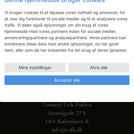
Denne hjemmeside bruger cookies
og artikler direkte i din indbakke.
Vi bruger cookies til at tilpasse vores indhold og annoncer, for
at vise dig funktioner til socaile medier og til at analysere vores
trafik. Vi deler også oplysninger om din brug af vores
hjemmeside med vores partnere inden for sociale medier,
annonceringspartnere og analysepartnere. Vores partnere kan
kombinere disse data med andre oplysninger, du har givet
dem, eller som de har indsamlet fra din brug af deres tjenester.
Mine indstillinger
Afvis alle
Accepter alle
Gammel Dok Pakhus
Strandgade 27 B
1401 København K
info@svfk.dk