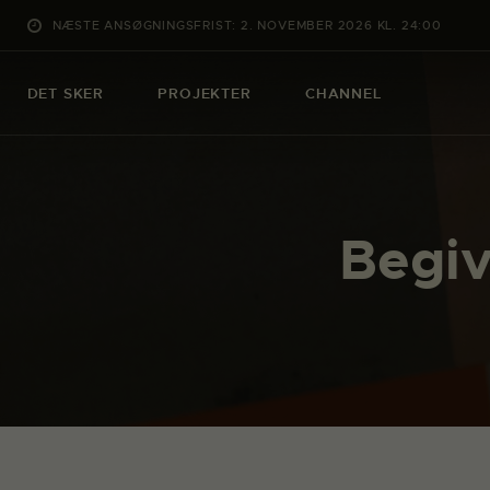
NÆSTE ANSØGNINGSFRIST: 2. NOVEMBER 2026 KL. 24:00
DET SKER
PROJEKTER
CHANNEL
Begiv