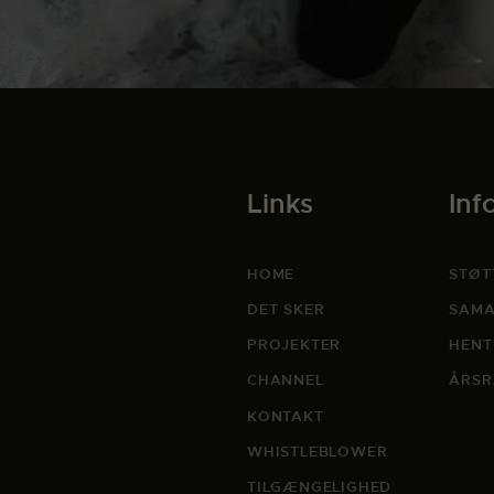
Links
Inf
HOME
STØT
DET SKER
SAMA
PROJEKTER
HENT
CHANNEL
ÅRSR
KONTAKT
WHISTLEBLOWER
TILGÆNGELIGHED